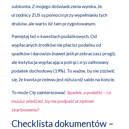
subkonta. Z mojego doświadczenia wynika, że
urzędnicy ZUS są pomocni przy wypełnianiu tych
druków, ale warto iść tam przygotowanym.
Pamiętaj też o kwestiach podatkowych. Od
wypłacanych środków nie płacisz podatku od
spadków i darowizn (nawet jeśli przekraczasz progi),
ale instytucja wypłacająca potrąci zryczałtowany
podatek dochodowy (19%). To ważne, by nie zdziwić
się, że kwota przelewu jest niższa niż saldo na koncie.
To może Cię zainteresować:
Spadek, a podatki – co
musisz wiedzieć, by nie podpaść urzędowi
skarbowemu?
Checklista dokumentów –