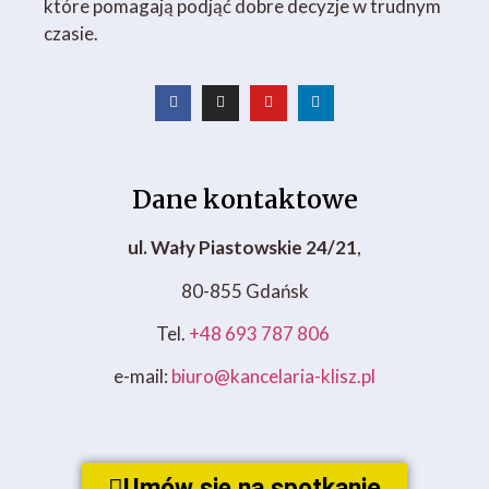
które pomagają podjąć dobre decyzje w trudnym
czasie.
Dane kontaktowe
ul. Wały Piastowskie 24/21
,
80-855 Gdańsk
Tel.
+48 693 787 806
e-mail:
biuro@kancelaria-klisz.pl
Umów się na spotkanie