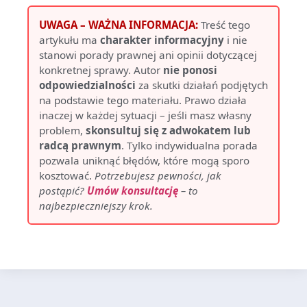
UWAGA – WAŻNA INFORMACJA:
Treść tego
artykułu ma
charakter informacyjny
i nie
stanowi porady prawnej ani opinii dotyczącej
konkretnej sprawy. Autor
nie ponosi
odpowiedzialności
za skutki działań podjętych
na podstawie tego materiału. Prawo działa
inaczej w każdej sytuacji – jeśli masz własny
problem,
skonsultuj się z adwokatem lub
radcą prawnym
. Tylko indywidualna porada
pozwala uniknąć błędów, które mogą sporo
kosztować.
Potrzebujesz pewności, jak
postąpić?
Umów konsultację
– to
najbezpieczniejszy krok.