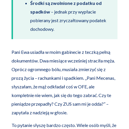
Środki są zwolnione z podatku od
spadków
– jednak przy wypłacie
pobierany jest zryczałtowany podatek
dochodowy.
Pani Ewa usiadła w moim gabinecie z teczką pełną
dokumentów. Dwa miesiące wcześniej straciła męża.
Oprócz ogromnego bólu, musiała zmierzyć się z
prozą życia – rachunkami i spadkiem. „Pani Mecenas,
słyszałam, że mąż odkładał coś w OFE, ale
kompletnie nie wiem, jak się do tego zabrać. Czy te
pieniądze przepadły? Czy ZUS sam mi je odda?” –
zapytała z nadzieją w głosie.
To pytanie słyszę bardzo często. Wiele osób myśli, że