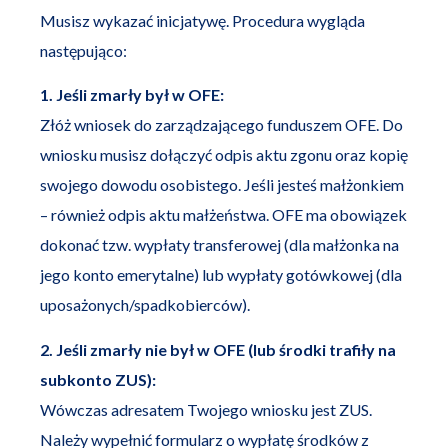
Musisz wykazać inicjatywę. Procedura wygląda
następująco:
1. Jeśli zmarły był w OFE:
Złóż wniosek do zarządzającego funduszem OFE. Do
wniosku musisz dołączyć odpis aktu zgonu oraz kopię
swojego dowodu osobistego. Jeśli jesteś małżonkiem
– również odpis aktu małżeństwa. OFE ma obowiązek
dokonać tzw. wypłaty transferowej (dla małżonka na
jego konto emerytalne) lub wypłaty gotówkowej (dla
uposażonych/spadkobierców).
2. Jeśli zmarły nie był w OFE (lub środki trafiły na
subkonto ZUS):
Wówczas adresatem Twojego wniosku jest ZUS.
Należy wypełnić formularz o wypłatę środków z