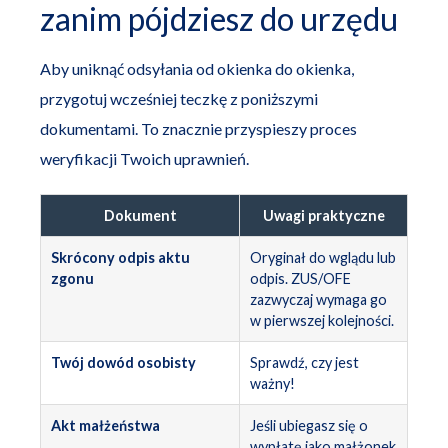
zanim pójdziesz do urzędu
Aby uniknąć odsyłania od okienka do okienka,
przygotuj wcześniej teczkę z poniższymi
dokumentami. To znacznie przyspieszy proces
weryfikacji Twoich uprawnień.
Dokument
Uwagi praktyczne
Skrócony odpis aktu
Oryginał do wglądu lub
zgonu
odpis. ZUS/OFE
zazwyczaj wymaga go
w pierwszej kolejności.
Twój dowód osobisty
Sprawdź, czy jest
ważny!
Akt małżeństwa
Jeśli ubiegasz się o
wypłatę jako małżonek