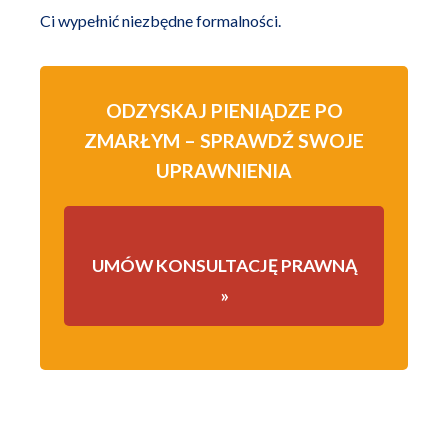
Ci wypełnić niezbędne formalności.
ODZYSKAJ PIENIĄDZE PO
ZMARŁYM – SPRAWDŹ SWOJE
UPRAWNIENIA
UMÓW KONSULTACJĘ PRAWNĄ
»