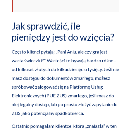
Jak sprawdzić, ile
pieniędzy jest do wzięcia?
Często klienci pytają: „Pani Aniu, ale czy gra jest
warta świeczki?”. Wartości te bywają bardzo różne –
od kilkuset złotych do kilkudziesięciu tysięcy. Jeśli nie
masz dostępu do dokumentów zmarłego, możesz
spróbować zalogować się na Platformę Usług
Elektronicznych (PUE ZUS) zmarłego, jeśli masz do
niej legalny dostęp, lub po prostu złożyć zapytanie do
ZUS jako potencjalny spadkobierca.
Ostatnio pomagałam klientce, która „znalazła” w ten