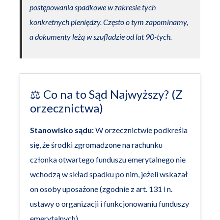
postępowania spadkowe w zakresie tych
konkretnych pieniędzy. Często o tym zapominamy,
a dokumenty leżą w szufladzie od lat 90-tych.
⚖️ Co na to Sąd Najwyższy? (Z
orzecznictwa)
Stanowisko sądu:
W orzecznictwie podkreśla
się, że środki zgromadzone na rachunku
członka otwartego funduszu emerytalnego nie
wchodzą w skład spadku po nim, jeżeli wskazał
on osoby uposażone (zgodnie z art. 131 i n.
ustawy o organizacji i funkcjonowaniu funduszy
emerytalnych).