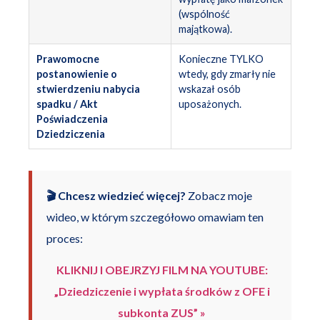
(wspólność
majątkowa).
Prawomocne
Konieczne TYLKO
postanowienie o
wtedy, gdy zmarły nie
stwierdzeniu nabycia
wskazał osób
spadku / Akt
uposażonych.
Poświadczenia
Dziedziczenia
🎬 Chcesz wiedzieć więcej?
Zobacz moje
wideo, w którym szczegółowo omawiam ten
proces:
KLIKNIJ I OBEJRZYJ FILM NA YOUTUBE:
„Dziedziczenie i wypłata środków z OFE i
subkonta ZUS” »