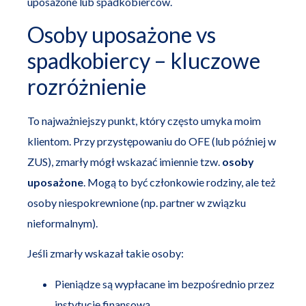
uposażone lub spadkobierców.
Osoby uposażone vs
spadkobiercy – kluczowe
rozróżnienie
To najważniejszy punkt, który często umyka moim
klientom. Przy przystępowaniu do OFE (lub później w
ZUS), zmarły mógł wskazać imiennie tzw.
osoby
uposażone
. Mogą to być członkowie rodziny, ale też
osoby niespokrewnione (np. partner w związku
nieformalnym).
Jeśli zmarły wskazał takie osoby:
Pieniądze są wypłacane im bezpośrednio przez
instytucję finansową.