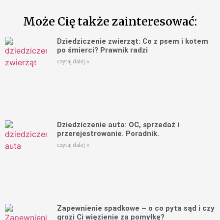
Może Cię także zainteresować:
Dziedziczenie zwierząt: Co z psem i kotem
po śmierci? Prawnik radzi
czytaj dalej »
Dziedziczenie auta: OC, sprzedaż i
przerejestrowanie. Poradnik.
czytaj dalej »
Zapewnienie spadkowe – o co pyta sąd i czy
grozi Ci więzienie za pomyłkę?