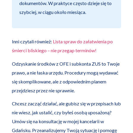
dokumentów. W praktyce często dzieje się to
szybciej, w ciągu około miesiąca.
Inni czytali również:
Lista spraw do załatwienia po
śmierci bliskiego – nie przegap terminów!
Odzyskanie środków z OFE i subkonta ZUS to Twoje
prawo, a nie łaska urzędu. Procedury mogą wydawać
się skomplikowane, ale z odpowiednim planem
przejdziesz przez nie sprawnie.
Chcesz zacząć działać, ale gubisz się w przepisach lub
nie wiesz, jak ustalić, czy byłeś osobą uposażoną?
Umów się na konsultację w mojej kancelarii w
Gdańsku. Przeanalizujemy Twoją sytuację i pomogę