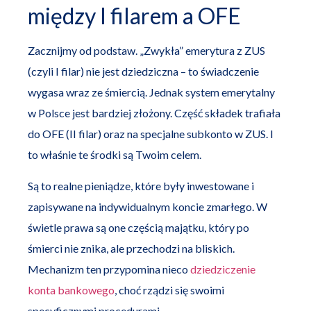
między I filarem a OFE
Zacznijmy od podstaw. „Zwykła” emerytura z ZUS
(czyli I filar) nie jest dziedziczna – to świadczenie
wygasa wraz ze śmiercią. Jednak system emerytalny
w Polsce jest bardziej złożony. Część składek trafiała
do OFE (II filar) oraz na specjalne subkonto w ZUS. I
to właśnie te środki są Twoim celem.
Są to realne pieniądze, które były inwestowane i
zapisywane na indywidualnym koncie zmarłego. W
świetle prawa są one częścią majątku, który po
śmierci nie znika, ale przechodzi na bliskich.
Mechanizm ten przypomina nieco
dziedziczenie
konta bankowego
, choć rządzi się swoimi
specyficznymi procedurami.