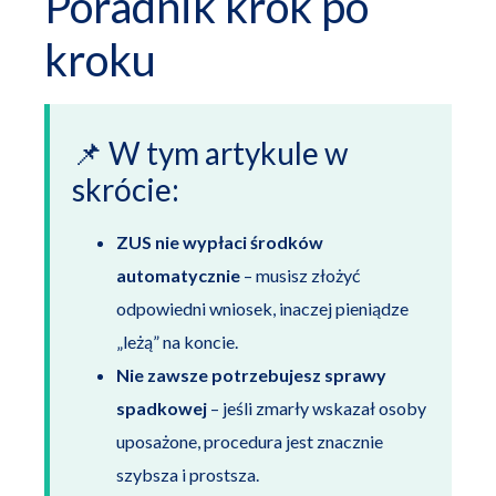
Poradnik krok po
kroku
📌 W tym artykule w
skrócie:
ZUS nie wypłaci środków
automatycznie
– musisz złożyć
odpowiedni wniosek, inaczej pieniądze
„leżą” na koncie.
Nie zawsze potrzebujesz sprawy
spadkowej
– jeśli zmarły wskazał osoby
uposażone, procedura jest znacznie
szybsza i prostsza.