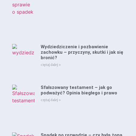
Wydziedziczenie i pozbawienie
zachowku – przyczyny, skutki i jak się
bronić?
czytaj dalej »
Sfałszowany testament – jak go
podważyć? Opinia biegłego i prawo
czytaj dalej »
Spadek po rozwodzie – czy była żona