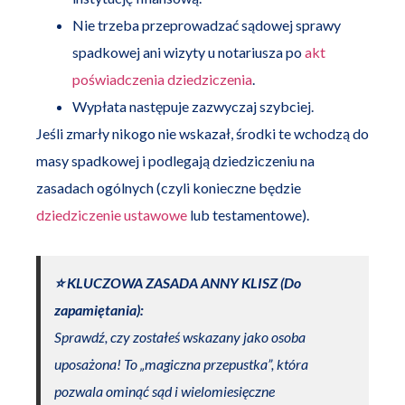
Nie trzeba przeprowadzać sądowej sprawy
spadkowej ani wizyty u notariusza po
akt
poświadczenia dziedziczenia
.
Wypłata następuje zazwyczaj szybciej.
Jeśli zmarły nikogo nie wskazał, środki te wchodzą do
masy spadkowej i podlegają dziedziczeniu na
zasadach ogólnych (czyli konieczne będzie
dziedziczenie ustawowe
lub testamentowe).
⭐️ KLUCZOWA ZASADA ANNY KLISZ (Do
zapamiętania):
Sprawdź, czy zostałeś wskazany jako osoba
uposażona! To „magiczna przepustka”, która
pozwala ominąć sąd i wielomiesięczne