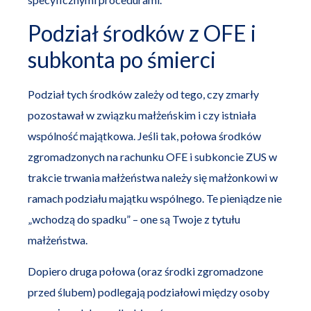
Podział środków z OFE i
subkonta po śmierci
Podział tych środków zależy od tego, czy zmarły
pozostawał w związku małżeńskim i czy istniała
wspólność majątkowa. Jeśli tak, połowa środków
zgromadzonych na rachunku OFE i subkoncie ZUS w
trakcie trwania małżeństwa należy się małżonkowi w
ramach podziału majątku wspólnego. Te pieniądze nie
„wchodzą do spadku” – one są Twoje z tytułu
małżeństwa.
Dopiero druga połowa (oraz środki zgromadzone
przed ślubem) podlegają podziałowi między osoby