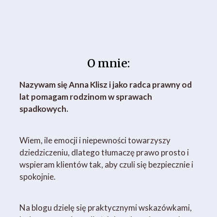
O mnie:
Nazywam się Anna Klisz i jako radca prawny od
lat pomagam rodzinom w sprawach
spadkowych.
Wiem, ile emocji i niepewności towarzyszy
dziedziczeniu, dlatego tłumaczę prawo prosto i
wspieram klientów tak, aby czuli się bezpiecznie i
spokojnie.
Na blogu dzielę się praktycznymi wskazówkami,