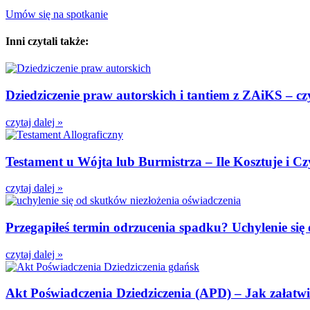
Umów się na spotkanie
Inni czytali także:
Dziedziczenie praw autorskich i tantiem z ZAiKS – cz
czytaj dalej »
Testament u Wójta lub Burmistrza – Ile Kosztuje i Cz
czytaj dalej »
Przegapiłeś termin odrzucenia spadku? Uchylenie si
czytaj dalej »
Akt Poświadczenia Dziedziczenia (APD) – Jak załatwi