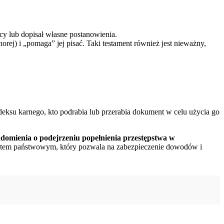
rcy lub dopisał własne postanowienia.
orej) i „pomaga” jej pisać. Taki testament również jest nieważny,
deksu karnego, kto podrabia lub przerabia dokument w celu użycia go
adomienia o podejrzeniu popełnienia przestępstwa w
aratem państwowym, który pozwala na zabezpieczenie dowodów i