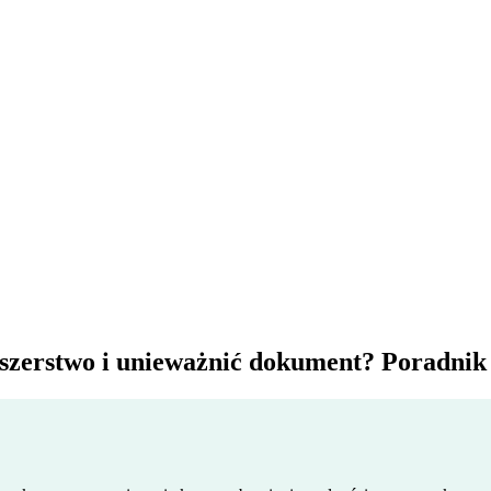
łszerstwo i unieważnić dokument? Poradni