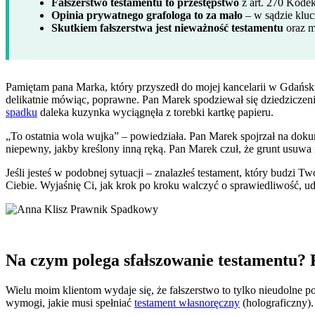
Fałszerstwo testamentu to przestępstwo
z art. 270 Kodek
Opinia prywatnego grafologa to za mało
– w sądzie kluc
Skutkiem fałszerstwa jest nieważność testamentu
oraz m
Pamiętam pana Marka, który przyszedł do mojej kancelarii w Gdańsku z
delikatnie mówiąc, poprawne. Pan Marek spodziewał się dziedziczeni
spadku
daleka kuzynka wyciągnęła z torebki kartkę papieru.
„To ostatnia wola wujka” – powiedziała. Pan Marek spojrzał na dokume
niepewny, jakby kreślony inną ręką. Pan Marek czuł, że grunt usuwa
Jeśli jesteś w podobnej sytuacji – znalazłeś testament, który budzi T
Ciebie. Wyjaśnię Ci, jak krok po kroku walczyć o sprawiedliwość, u
Na czym polega sfałszowanie testamentu? 
Wielu moim klientom wydaje się, że fałszerstwo to tylko nieudolne p
wymogi, jakie musi spełniać
testament własnoręczny
(holograficzny)