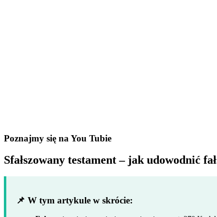
Poznajmy się na You Tubie
Sfałszowany testament – jak udowodnić fa
📌 W tym artykule w skrócie: