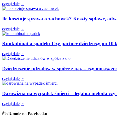
czytaj dalej »
Ile kosztuje sprawa o zachowek? Koszty sądowe, adwok
czytaj dalej »
Konkubinat a spadek: Czy partner dziedziczy po 10 
czytaj dalej »
Dziedziczenie udziałów w spółce z o.o. – czy musisz z
czytaj dalej »
Darowizna na wypadek śmierci – legalna metoda czy
czytaj dalej »
Śledź mnie na Facebooku